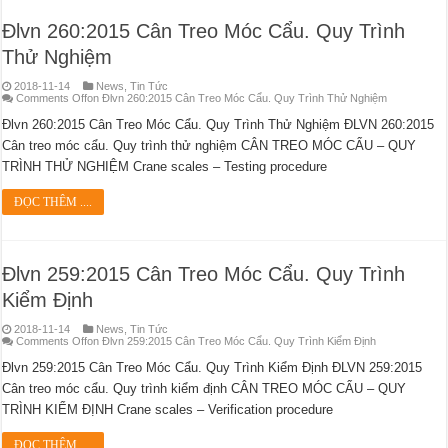
Đlvn 260:2015 Cân Treo Móc Cẩu. Quy Trình
Thử Nghiệm
2018-11-14
News
,
Tin Tức
Comments Off
on Đlvn 260:2015 Cân Treo Móc Cẩu. Quy Trình Thử Nghiệm
Đlvn 260:2015 Cân Treo Móc Cẩu. Quy Trình Thử Nghiệm ĐLVN 260:2015
Cân treo móc cẩu. Quy trình thử nghiệm CÂN TREO MÓC CẨU – QUY
TRÌNH THỬ NGHIỆM Crane scales – Testing procedure
ĐỌC THÊM ....
Đlvn 259:2015 Cân Treo Móc Cẩu. Quy Trình
Kiểm Định
2018-11-14
News
,
Tin Tức
Comments Off
on Đlvn 259:2015 Cân Treo Móc Cẩu. Quy Trình Kiểm Định
Đlvn 259:2015 Cân Treo Móc Cẩu. Quy Trình Kiểm Định ĐLVN 259:2015
Cân treo móc cẩu. Quy trình kiểm định CÂN TREO MÓC CẨU – QUY
TRÌNH KIỂM ĐỊNH Crane scales – Verification procedure
ĐỌC THÊM ....