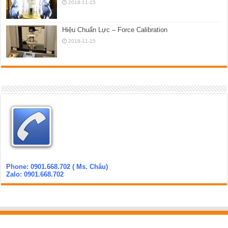
2018-11-15
Hiệu Chuẩn Lực – Force Calibration
2018-11-15
Phone: 0901.668.702 ( Ms. Châu)
Zalo: 0901.668.702