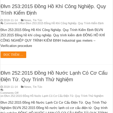
Đlvn 253:2015 Đồng Hồ Khí Công Nghiệp. Quy
Trình Kiểm Định
2018-11-14
News
,
Tin Tức
Comments Off
on Đlvn 253:2015 Đồng Hồ Khí Công Nghiệp. Quy Trình Kiểm Định
Đlvn 253:2015 Đồng Hồ Khí Công Nghiệp. Quy Trình Kiểm Định ĐLVN
253:2015 Đồng hồ khí công nghiệp. Quy trình kiểm định ĐỒNG HỒ KHÍ
CÔNG NGHIỆP QUY TRÌNH KIỂM ĐỊNH Industrial gas meters –
Verification procedure
ĐỌC THÊM ....
Đlvn 252:2015 Đồng Hồ Nước Lạnh Có Cơ Cấu
Điện Tử. Quy Trình Thử Nghiệm
2018-11-14
News
,
Tin Tức
Comments Off
on Đlvn 252:2015 Đồng Hồ Nước Lạnh Có Cơ Cấu Điện Tử. Quy Trình Thử Nghiệm
Đlvn 252:2015 Đồng Hồ Nước Lạnh Có Cơ Cấu Điện Tử. Quy Trình Thử
Nghiệm ĐLVN 252:2015 Đồng hồ nước lạnh có cơ cấu điện tử. Quy trình