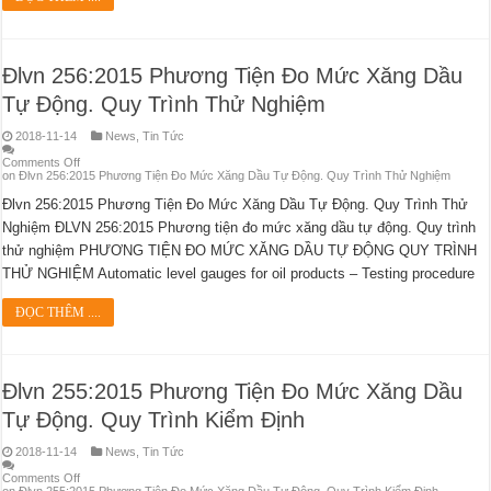
Đlvn 256:2015 Phương Tiện Đo Mức Xăng Dầu
Tự Động. Quy Trình Thử Nghiệm
2018-11-14
News
,
Tin Tức
Comments Off
on Đlvn 256:2015 Phương Tiện Đo Mức Xăng Dầu Tự Động. Quy Trình Thử Nghiệm
Đlvn 256:2015 Phương Tiện Đo Mức Xăng Dầu Tự Động. Quy Trình Thử
Nghiệm ĐLVN 256:2015 Phương tiện đo mức xăng dầu tự động. Quy trình
thử nghiệm PHƯƠNG TIỆN ĐO MỨC XĂNG DẦU TỰ ĐỘNG QUY TRÌNH
THỬ NGHIỆM Automatic level gauges for oil products – Testing procedure
ĐỌC THÊM ....
Đlvn 255:2015 Phương Tiện Đo Mức Xăng Dầu
Tự Động. Quy Trình Kiểm Định
2018-11-14
News
,
Tin Tức
Comments Off