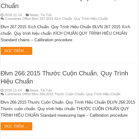
Chuẩn
2018-11-14
News
,
Tin Tức
Comments Off
on Đlvn 267:2015 Xích Chuẩn. Quy Trình Hiệu Chuẩn
Đlvn 267:2015 Xích Chuẩn. Quy Trình Hiệu Chuẩn ĐLVN 267:2015 Xích
chuẩn. Quy trình hiệu chuẩn XÍCH CHUẨN QUY TRÌNH HIỆU CHUẨN
Standard chains – Calibration procedure
ĐỌC THÊM ....
Đlvn 266:2015 Thước Cuộn Chuẩn. Quy Trình
Hiệu Chuẩn
2018-11-14
News
,
Tin Tức
Comments Off
on Đlvn 266:2015 Thước Cuộn Chuẩn. Quy Trình Hiệu Chuẩn
Đlvn 266:2015 Thước Cuộn Chuẩn. Quy Trình Hiệu Chuẩn ĐLVN 266:2015
Thước cuộn chuẩn. Quy trình hiệu chuẩn THƯỚC CUỘN CHUẨN QUY
TRÌNH HIỆU CHUẨN Standard measuring tape – Calibration procedure
ĐỌC THÊM ....