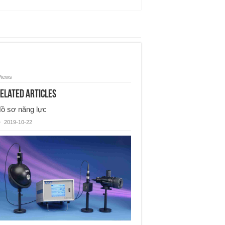
Views
elated Articles
ồ sơ năng lực
2019-10-22