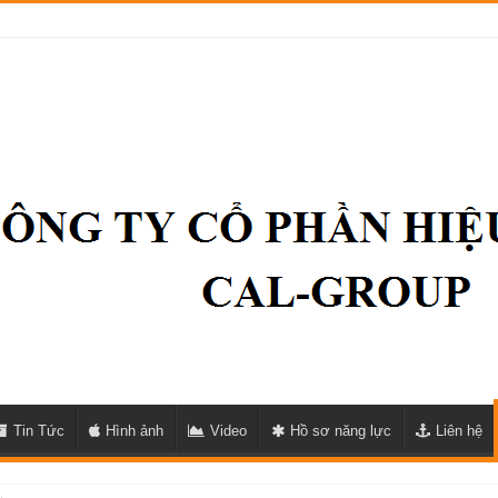
Tin Tức
Hình ảnh
Video
Hồ sơ năng lực
Liên hệ