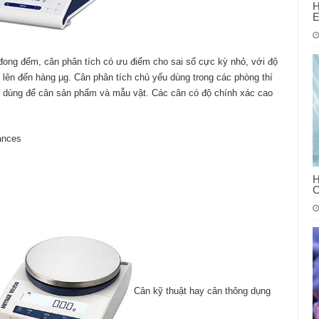
H
E
 đong đếm, cân phân tích có ưu điểm cho sai số cực kỳ nhỏ, với độ
 lên đến hàng µg. Cân phân tích chủ yếu dùng trong các phòng thí
h dùng để cân sản phẩm và mẫu vật. Các cân có độ chính xác cao
ances
H
C
Cân kỹ thuật hay cân thông dụng