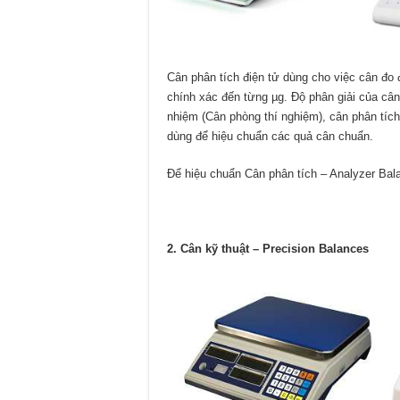
Cân phân tích điện tử dùng cho việc cân đo
chính xác đến từng µg. Độ phân giải của cân
nhiệm (Cân phòng thí nghiệm), cân phân tíc
dùng để hiệu chuẩn các quả cân chuẩn.
Để hiệu chuẩn Cân phân tích – Analyzer Bal
2. Cân kỹ thuật – Precision Balances