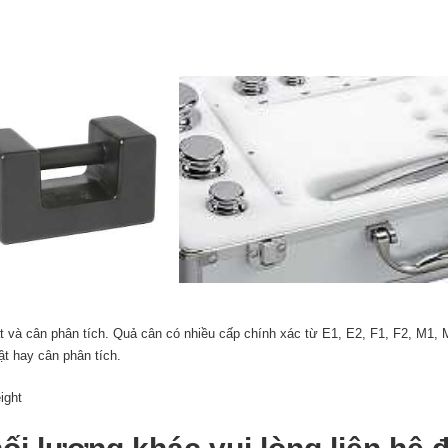
t và cân phân tích. Quả cân có nhiều cấp chính xác từ E1, E2, F1, F2, M1,
ật hay cân phân tích.
ight