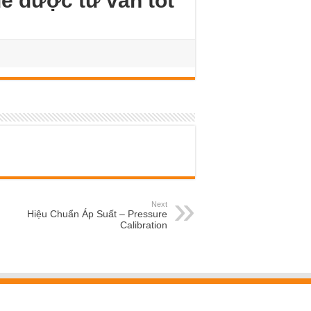
để được tư vấn tốt
Next
Hiệu Chuẩn Áp Suất – Pressure
Calibration