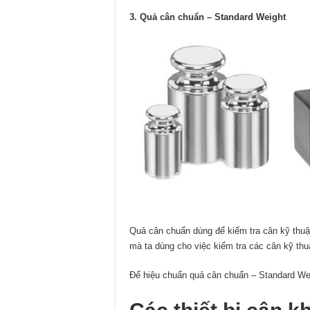
3. Quả cân chuẩn – Standard Weight
Quả cân chuẩn dùng để kiểm tra cân kỹ thuậ
mà ta dùng cho việc kiểm tra các cân kỹ thu
Để hiệu chuẩn quả cân chuẩn – Standard We