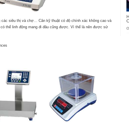
H
C
 các siêu thị và chợ… Cân kỹ thuật có độ chính xác không cao và
 có thể linh động mang đi đâu cũng được. Vì thế là nên được sử
ances