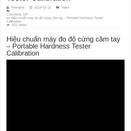
hoanghai
2019-02-13
Video
Comments Off
on Hiệu chuẩn máy đo độ cứng cầm tay – Portable Hardness Tester
Calibration
621 Views
Hiệu chuẩn máy đo độ cứng cầm tay
– Portable Hardness Tester
Calibration