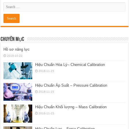
Chuyên Mục
Hồ sơ năng lực
2019-10-22
Hiệu Chuẩn Hóa Lý– Chemical Calibration
2018-11-15
Hiệu Chuẩn Áp Suất – Pressure Calibration
2018-11-15
Hiệu Chuẩn Khối lượng – Mass Calibration
2018-11-15
Hiệu Chuẩn Lực – Force Calibration