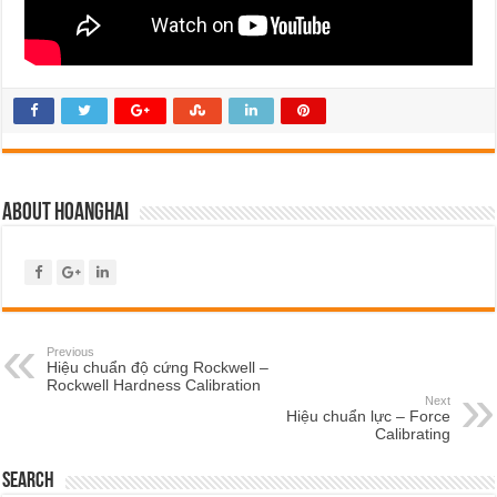
About hoanghai
Previous
Hiệu chuẩn độ cứng Rockwell –
Rockwell Hardness Calibration
Next
Hiệu chuẩn lực – Force
Calibrating
Search